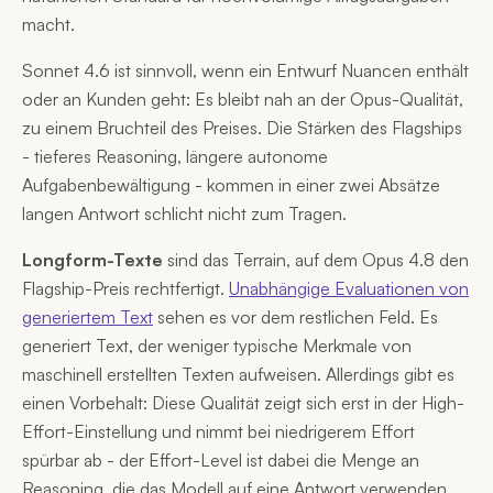
macht.
Sonnet 4.6 ist sinnvoll, wenn ein Entwurf Nuancen enthält
oder an Kunden geht: Es bleibt nah an der Opus-Qualität,
zu einem Bruchteil des Preises. Die Stärken des Flagships
- tieferes Reasoning, längere autonome
Aufgabenbewältigung - kommen in einer zwei Absätze
langen Antwort schlicht nicht zum Tragen.
Longform-Texte
sind das Terrain, auf dem Opus 4.8 den
Flagship-Preis rechtfertigt.
Unabhängige Evaluationen von
generiertem Text
sehen es vor dem restlichen Feld. Es
generiert Text, der weniger typische Merkmale von
maschinell erstellten Texten aufweisen. Allerdings gibt es
einen Vorbehalt: Diese Qualität zeigt sich erst in der High-
Effort-Einstellung und nimmt bei niedrigerem Effort
spürbar ab - der Effort-Level ist dabei die Menge an
Reasoning, die das Modell auf eine Antwort verwenden