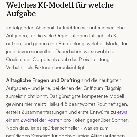
Welches KI-Modell für welche
Aufgabe
Im folgenden Abschnitt betrachten wir unterschiedliche
Aufgaben, für die viele Organisationen tatsächlich KI
nutzen, und geben eine Empfehlung, welches Modell für
jede davon sinnvoll ist. Dabei haben wir sowohl die
Qualität des Outputs als auch das Preis-Leistungs-
Verhältnis als Faktoren berücksichtigt.
Alltägliche Fragen und Drafting
sind die häufigsten
Aufgaben - und jene, bei denen der Griff zum Flagship
zumeist nicht lohnt. Das günstigste kompetente Modell
gewinnt hier meist: Haiku 4.5 beantwortet Routinefragen,
erstellt Zusammenfassungen und erste Entwürfe zu
etwa
einem Zwölftel der Kosten
pro Token gegenüber Sonnet.
Noch dazu ist es spürbar schneller - was es zum
natürlichen Standard für hochvolumige Alltagsaufgaben