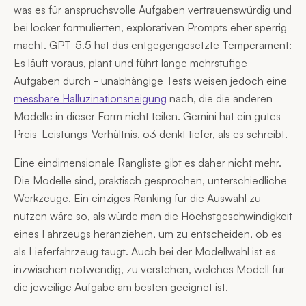
was es für anspruchsvolle Aufgaben vertrauenswürdig und
bei locker formulierten, explorativen Prompts eher sperrig
macht. GPT-5.5 hat das entgegengesetzte Temperament:
Es läuft voraus, plant und führt lange mehrstufige
Aufgaben durch - unabhängige Tests weisen jedoch eine
messbare Halluzinationsneigung
nach, die die anderen
Modelle in dieser Form nicht teilen. Gemini hat ein gutes
Preis-Leistungs-Verhältnis. o3 denkt tiefer, als es schreibt.
Eine eindimensionale Rangliste gibt es daher nicht mehr.
Die Modelle sind, praktisch gesprochen, unterschiedliche
Werkzeuge. Ein einziges Ranking für die Auswahl zu
nutzen wäre so, als würde man die Höchstgeschwindigkeit
eines Fahrzeugs heranziehen, um zu entscheiden, ob es
als Lieferfahrzeug taugt. Auch bei der Modellwahl ist es
inzwischen notwendig, zu verstehen, welches Modell für
die jeweilige Aufgabe am besten geeignet ist.