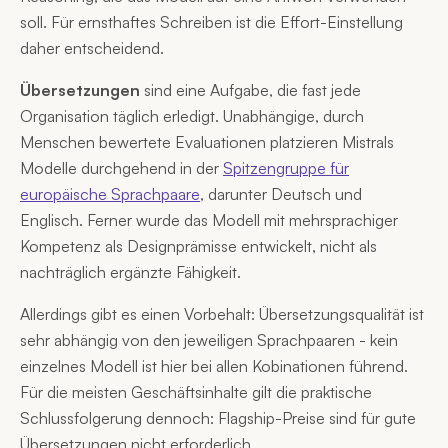
soll. Für ernsthaftes Schreiben ist die Effort-Einstellung
daher entscheidend.
Übersetzungen
sind eine Aufgabe, die fast jede
Organisation täglich erledigt. Unabhängige, durch
Menschen bewertete Evaluationen platzieren Mistrals
Modelle durchgehend in der
Spitzengruppe für
europäische Sprachpaare
, darunter Deutsch und
Englisch. Ferner wurde das Modell mit mehrsprachiger
Kompetenz als Designprämisse entwickelt, nicht als
nachträglich ergänzte Fähigkeit.
Allerdings gibt es einen Vorbehalt: Übersetzungsqualität ist
sehr abhängig von den jeweiligen Sprachpaaren - kein
einzelnes Modell ist hier bei allen Kobinationen führend.
Für die meisten Geschäftsinhalte gilt die praktische
Schlussfolgerung dennoch: Flagship-Preise sind für gute
Übersetzungen nicht erforderlich.