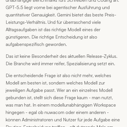
unabhängige Benchmarks fürs Schreiben und Coding an.
GPT-5.5 liegt vorne bei agentischer Ausführung und
quantitativer Genauigkeit. Gemini bietet das beste Preis-
Leistungs-Verhältnis. Und für überraschend viele
Alltagsaufgaben ist das richtige Modell eines der
günstigeren. Die richtige Entscheidung ist also
aufgabenspezifisch geworden.
Das ist keine Besonderheit des aktuellen Release-Zyklus.
Die Branche wird immer reifer, Spezialisierung setzt ein.
Die entscheidende Frage ist also nicht mehr, welches
Modell am besten ist, sondern welches Modell zur
jeweiligen Aufgabe passt. Wer an ein einzelnes Modell
gebunden ist, stellt sich diese Frage kaum - man nutzt,
was man hat. In einem modellunabhängigen Workspace
hingegen - egal ob nuwacom oder einem anderen -
können Administratoren und Nutzer für jede Aufgabe eine