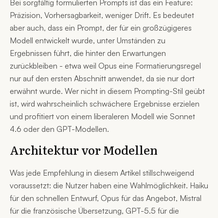
Bei sorgfältig formulierten Prompts ist das ein Feature:
Präzision, Vorhersagbarkeit, weniger Drift. Es bedeutet
aber auch, dass ein Prompt, der für ein großzügigeres
Modell entwickelt wurde, unter Umständen zu
Ergebnissen führt, die hinter den Erwartungen
zurückbleiben - etwa weil Opus eine Formatierungsregel
nur auf den ersten Abschnitt anwendet, da sie nur dort
erwähnt wurde. Wer nicht in diesem Prompting-Stil geübt
ist, wird wahrscheinlich schwächere Ergebnisse erzielen
und profitiert von einem liberaleren Modell wie Sonnet
4.6 oder den GPT-Modellen.
Architektur vor Modellen
Was jede Empfehlung in diesem Artikel stillschweigend
voraussetzt: die Nutzer haben eine Wahlmöglichkeit. Haiku
für den schnellen Entwurf, Opus für das Angebot, Mistral
für die französische Übersetzung, GPT-5.5 für die