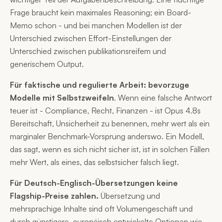
Frage braucht kein maximales Reasoning; ein Board-
Memo schon - und bei manchen Modellen ist der
Unterschied zwischen Effort-Einstellungen der
Unterschied zwischen publikationsreifem und
generischem Output.
Für faktische und regulierte Arbeit: bevorzuge
Modelle mit Selbstzweifeln
. Wenn eine falsche Antwort
teuer ist - Compliance, Recht, Finanzen - ist Opus 4.8s
Bereitschaft, Unsicherheit zu benennen, mehr wert als ein
marginaler Benchmark-Vorsprung anderswo. Ein Modell,
das sagt, wenn es sich nicht sicher ist, ist in solchen Fällen
mehr Wert, als eines, das selbstsicher falsch liegt.
Für Deutsch-Englisch-Übersetzungen keine
Flagship-Preise zahlen.
Übersetzung und
mehrsprachige Inhalte sind oft Volumengeschäft und
durch günstigere, europäisch entwickelte Optionen wie