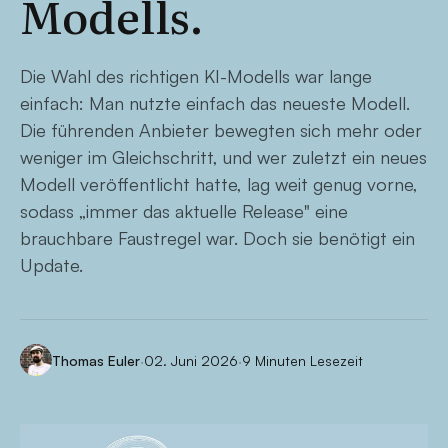
Modells.
Die Wahl des richtigen KI-Modells war lange
einfach: Man nutzte einfach das neueste Modell.
Die führenden Anbieter bewegten sich mehr oder
weniger im Gleichschritt, und wer zuletzt ein neues
Modell veröffentlicht hatte, lag weit genug vorne,
sodass „immer das aktuelle Release" eine
brauchbare Faustregel war. Doch sie benötigt ein
Update.
Thomas Euler
·
02. Juni 2026
·
9 Minuten Lesezeit