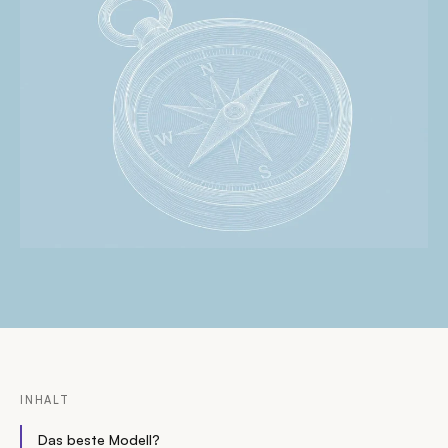
INHALT
Das beste Modell?