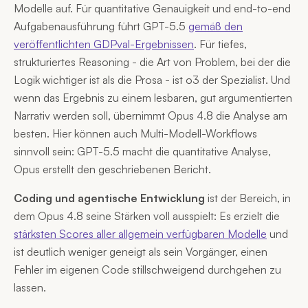
Modelle auf. Für quantitative Genauigkeit und end-to-end
Aufgabenausführung führt GPT-5.5
gemäß den
veröffentlichten GDPval-Ergebnissen
. Für tiefes,
strukturiertes Reasoning - die Art von Problem, bei der die
Logik wichtiger ist als die Prosa - ist o3 der Spezialist. Und
wenn das Ergebnis zu einem lesbaren, gut argumentierten
Narrativ werden soll, übernimmt Opus 4.8 die Analyse am
besten. Hier können auch Multi-Modell-Workflows
sinnvoll sein: GPT-5.5 macht die quantitative Analyse,
Opus erstellt den geschriebenen Bericht.
Coding und agentische Entwicklung
ist der Bereich, in
dem Opus 4.8 seine Stärken voll ausspielt: Es erzielt die
stärksten Scores aller allgemein verfügbaren Modelle
und
ist deutlich weniger geneigt als sein Vorgänger, einen
Fehler im eigenen Code stillschweigend durchgehen zu
lassen.