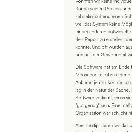
Konnten wir keine individu
Kunde seinen Prozess anpas
zähneknirschend einen Schr
weil das System keine Mögli
einem anderen entwickelte 
den Report zu erstellen, de
konnte. Und oft wurden a
und aus der Gewohnheit wu
Die Software hat am Ende 
Menschen, die ihre eigene A
Anbieter jemals konnte, pa
lag in der Natur der Sache.
Software verkauft, muss si
"gut genug" sein. Eine maß
Organisation war schlicht ni
Aber multiplizieren wir das 