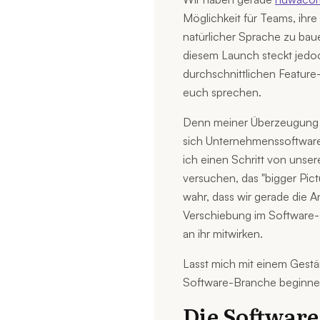
Möglichkeit für Teams, ihr
natürlicher Sprache zu bau
diesem Launch steckt jedoc
durchschnittlichen Feature-
euch sprechen.
Denn meiner Überzeugung 
sich Unternehmenssoftware 
ich einen Schritt von unser
versuchen, das "bigger Pic
wahr, dass wir gerade die 
Verschiebung im Software-M
an ihr mitwirken.
Lasst mich mit einem Gestä
Software-Branche beginne
Die Software