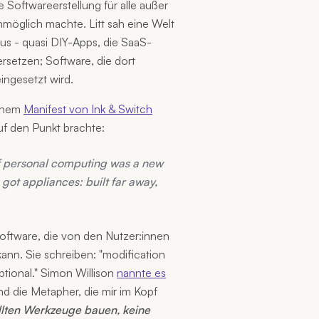
e Softwareerstellung für alle außer
nmöglich machte. Litt sah eine Welt
aus - quasi DIY-Apps, die SaaS-
setzen; Software, die dort
ingesetzt wird.
einem
Manifest von Ink & Switch
uf den Punkt brachte:
of personal computing was a new
 got appliances: built far away,
Software, die von den Nutzer:innen
ann. Sie schreiben: "modification
tional." Simon Willison
nannte es
und die Metapher, die mir im Kopf
llten Werkzeuge bauen, keine