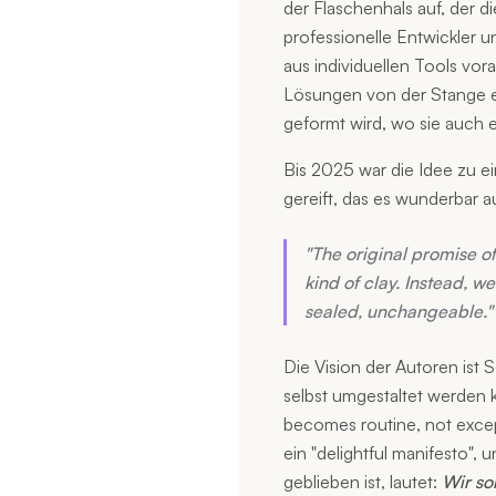
der Flaschenhals auf, der di
professionelle Entwickler u
aus individuellen Tools vor
Lösungen von der Stange er
geformt wird, wo sie auch e
Bis 2025 war die Idee zu 
gereift, das es wunderbar a
"The original promise 
kind of clay. Instead, we
sealed, unchangeable."
Die Vision der Autoren ist 
selbst umgestaltet werden k
becomes routine, not excep
ein "delightful manifesto", 
geblieben ist, lautet:
Wir so