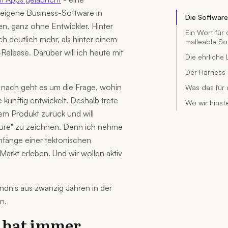
e eigene Business-Software in
Die Softwar
en, ganz ohne Entwickler. Hinter
Ein Wort für
h deutlich mehr, als hinter einem
malleable So
Release. Darüber will ich heute mit
Die ehrliche
Der Harness 
nach geht es um die Frage, wohin
Was das für 
künftig entwickelt. Deshalb trete
Wo wir hinst
em Produkt zurück und will
ture" zu zeichnen. Denn ich nehme
Anfänge einer tektonischen
arkt erleben. Und wir wollen aktiv
ndnis aus zwanzig Jahren in der
n.
 hat immer