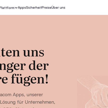
Apps
Sicherheit
Preise
Über uns
Plattform
lten uns
änger der
e fügen!
acom Apps, unserer
-Lösung für Unternehmen,