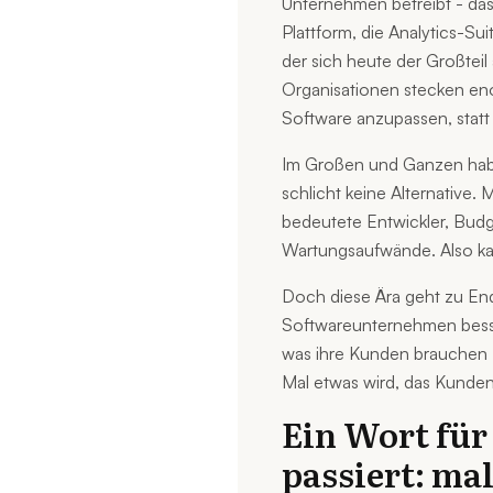
Unternehmen betreibt - das
Plattform, die Analytics-Suit
der sich heute der Großteil
Organisationen stecken eno
Software anzupassen, statt
Im Großen und Ganzen habe
schlicht keine Alternative
bedeutete Entwickler, Bud
Wartungsaufwände. Also kau
Doch diese Ära geht zu End
Softwareunternehmen bess
was ihre Kunden brauchen 
Mal etwas wird, das Kunden
Ein Wort für
passiert: ma