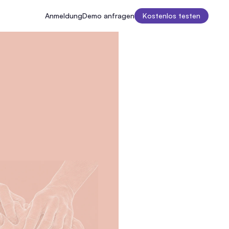
Anmeldung
Demo anfragen
Kostenlos testen