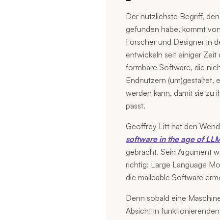
Der nützlichste Begriff, de
gefunden habe, kommt von
Forscher und Designer in 
entwickeln seit einiger Zeit
formbare Software, die nic
Endnutzern (um)gestaltet, e
werden kann, damit sie zu i
passt.
Geoffrey Litt hat den Wen
software in the age of LL
gebracht. Sein Argument wa
richtig: Large Language Mo
die malleable Software ermö
Denn sobald eine Maschine 
Absicht in funktionierende