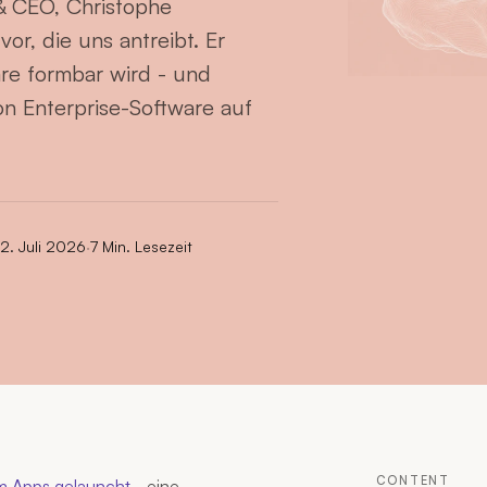
 & CEO, Christophe
vor, die uns antreibt. Er
are formbar wird - und
n Enterprise-Software auf
2. Juli 2026
·
7 Min. Lesezeit
CONTENT
 Apps gelauncht
- eine