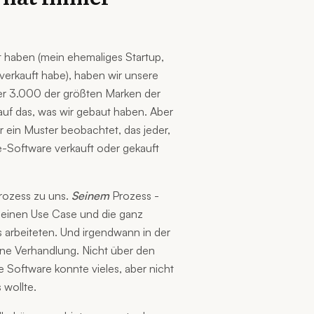
t haben (mein ehemaliges Startup,
 verkauft habe), haben wir unsere
ber 3.000 der größten Marken der
z auf das, was wir gebaut haben. Aber
 ein Muster beobachtet, das jeder,
e-Software verkauft oder gekauft
rozess zu uns.
Seinem
Prozess -
 seinen Use Case und die ganz
s arbeiteten. Und irgendwann in der
ne Verhandlung. Nicht über den
ie Software konnte vieles, aber nicht
 wollte.