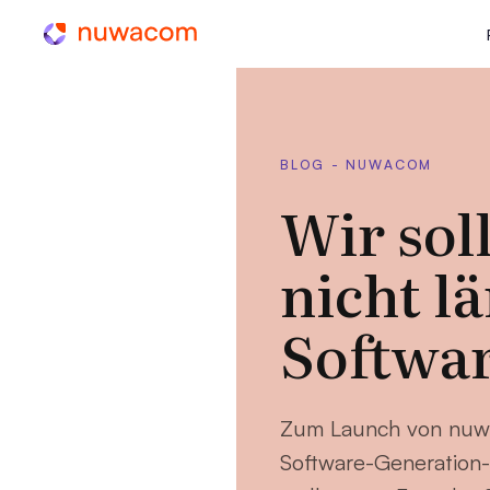
BLOG - NUWACOM
Wir sol
nicht l
Softwar
Zum Launch von nuw
Software-Generation