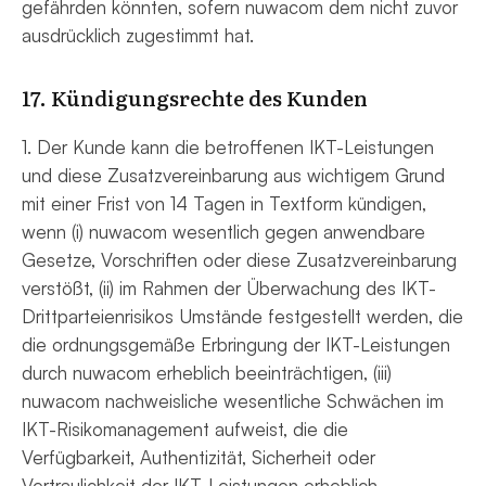
gefährden könnten, sofern nuwacom dem nicht zuvor
ausdrücklich zugestimmt hat.
17. Kündigungsrechte des Kunden
1. Der Kunde kann die betroffenen IKT-Leistungen
und diese Zusatzvereinbarung aus wichtigem Grund
mit einer Frist von 14 Tagen in Textform kündigen,
wenn (i) nuwacom wesentlich gegen anwendbare
Gesetze, Vorschriften oder diese Zusatzvereinbarung
verstößt, (ii) im Rahmen der Überwachung des IKT-
Drittparteienrisikos Umstände festgestellt werden, die
die ordnungsgemäße Erbringung der IKT-Leistungen
durch nuwacom erheblich beeinträchtigen, (iii)
nuwacom nachweisliche wesentliche Schwächen im
IKT-Risikomanagement aufweist, die die
Verfügbarkeit, Authentizität, Sicherheit oder
Vertraulichkeit der IKT-Leistungen erheblich