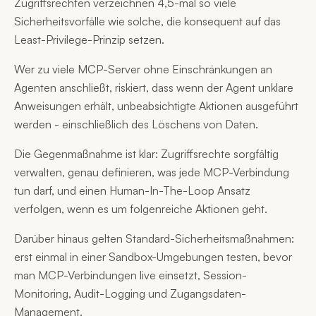
Zugriffsrechten verzeichnen 4,5-mal so viele
Sicherheitsvorfälle wie solche, die konsequent auf das
Least-Privilege-Prinzip setzen.
Wer zu viele MCP-Server ohne Einschränkungen an
Agenten anschließt, riskiert, dass wenn der Agent unklare
Anweisungen erhält, unbeabsichtigte Aktionen ausgeführt
werden - einschließlich des Löschens von Daten.
Die Gegenmaßnahme ist klar: Zugriffsrechte sorgfältig
verwalten, genau definieren, was jede MCP-Verbindung
tun darf, und einen Human-In-The-Loop Ansatz
verfolgen, wenn es um folgenreiche Aktionen geht.
Darüber hinaus gelten Standard-Sicherheitsmaßnahmen:
erst einmal in einer Sandbox-Umgebungen testen, bevor
man MCP-Verbindungen live einsetzt, Session-
Monitoring, Audit-Logging und Zugangsdaten-
Management.