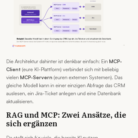
Die Architektur dahinter ist denkbar einfach: Ein
MCP-
Client
(eure KI-Plattform) verbindet sich mit beliebig
vielen
MCP-Servern
(euren externen Systemen). Das
gleiche Modell kann in einer einzigen Abfrage das CRM
auslesen, ein Jira-Ticket anlegen und eine Datenbank
aktualisieren.
RAG und MCP: Zwei Ansätze, die
sich ergänzen
Da stellt sich für viele, die bereits KI nutzen