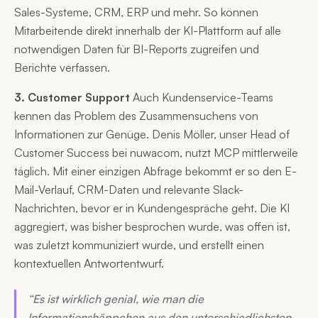
Sales-Systeme, CRM, ERP und mehr. So können
Mitarbeitende direkt innerhalb der KI-Plattform auf alle
notwendigen Daten für BI-Reports zugreifen und
Berichte verfassen.
3. Customer Support
Auch Kundenservice-Teams
kennen das Problem des Zusammensuchens von
Informationen zur Genüge. Denis Möller, unser Head of
Customer Success bei nuwacom, nutzt MCP mittlerweile
täglich. Mit einer einzigen Abfrage bekommt er so den E-
Mail-Verlauf, CRM-Daten und relevante Slack-
Nachrichten, bevor er in Kundengespräche geht. Die KI
aggregiert, was bisher besprochen wurde, was offen ist,
was zuletzt kommuniziert wurde, und erstellt einen
kontextuellen Antwortentwurf.
“Es ist wirklich genial, wie man die
Informationshäppchen aus den unterschiedlichsten