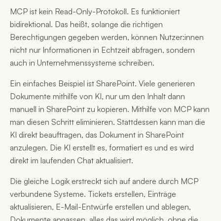
MCP ist kein Read-Only-Protokoll. Es funktioniert
bidirektional. Das heißt, solange die richtigen
Berechtigungen gegeben werden, können Nutzer:innen
nicht nur Informationen in Echtzeit abfragen, sondern
auch in Unternehmenssysteme schreiben.
Ein einfaches Beispiel ist SharePoint. Viele generieren
Dokumente mithilfe von KI, nur um den Inhalt dann
manuell in SharePoint zu kopieren. Mithilfe von MCP kann
man diesen Schritt eliminieren. Stattdessen kann man die
KI direkt beauftragen, das Dokument in SharePoint
anzulegen. Die KI erstellt es, formatiert es und es wird
direkt im laufenden Chat aktualisiert.
Die gleiche Logik erstreckt sich auf andere durch MCP
verbundene Systeme. Tickets erstellen, Einträge
aktualisieren, E-Mail-Entwürfe erstellen und ablegen,
Dokumente anpassen, alles das wird möglich, ohne die